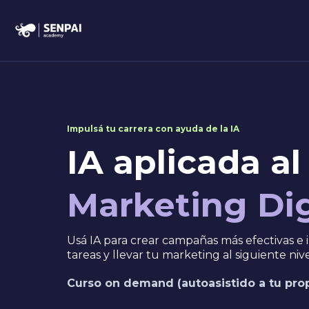
Impulsá tu carrera con ayuda de la IA
IA aplicada al
Marketing Dig
Usá IA para crear campañas más efectivas e
tareas y llevar tu marketing al siguiente nive
Curso on demand (autoasistido a tu prop