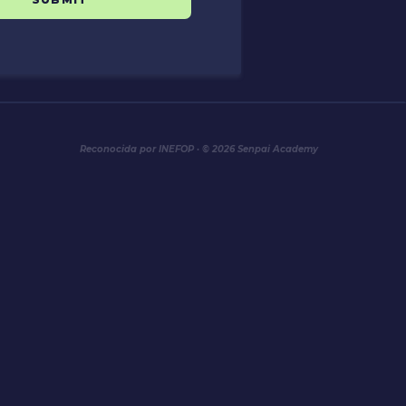
Reconocida por INEFOP · © 2026 Senpai Academy